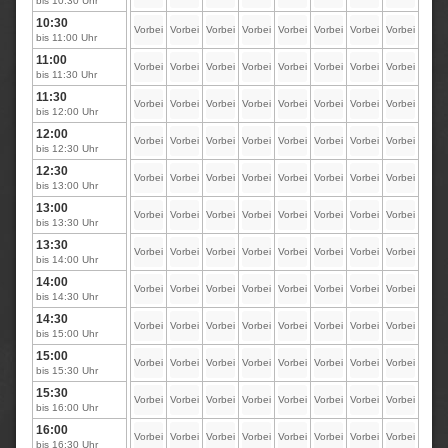
bis 10:30 Uhr
10:30
Vorbei
Vorbei
Vorbei
Vorbei
Vorbei
Vorbei
Vorbei
Vorbei
bis 11:00 Uhr
11:00
Vorbei
Vorbei
Vorbei
Vorbei
Vorbei
Vorbei
Vorbei
Vorbei
bis 11:30 Uhr
11:30
Vorbei
Vorbei
Vorbei
Vorbei
Vorbei
Vorbei
Vorbei
Vorbei
bis 12:00 Uhr
12:00
Vorbei
Vorbei
Vorbei
Vorbei
Vorbei
Vorbei
Vorbei
Vorbei
bis 12:30 Uhr
12:30
Vorbei
Vorbei
Vorbei
Vorbei
Vorbei
Vorbei
Vorbei
Vorbei
bis 13:00 Uhr
13:00
Vorbei
Vorbei
Vorbei
Vorbei
Vorbei
Vorbei
Vorbei
Vorbei
bis 13:30 Uhr
13:30
Vorbei
Vorbei
Vorbei
Vorbei
Vorbei
Vorbei
Vorbei
Vorbei
bis 14:00 Uhr
14:00
Vorbei
Vorbei
Vorbei
Vorbei
Vorbei
Vorbei
Vorbei
Vorbei
bis 14:30 Uhr
14:30
Vorbei
Vorbei
Vorbei
Vorbei
Vorbei
Vorbei
Vorbei
Vorbei
bis 15:00 Uhr
15:00
Vorbei
Vorbei
Vorbei
Vorbei
Vorbei
Vorbei
Vorbei
Vorbei
bis 15:30 Uhr
15:30
Vorbei
Vorbei
Vorbei
Vorbei
Vorbei
Vorbei
Vorbei
Vorbei
bis 16:00 Uhr
16:00
Vorbei
Vorbei
Vorbei
Vorbei
Vorbei
Vorbei
Vorbei
Vorbei
bis 16:30 Uhr