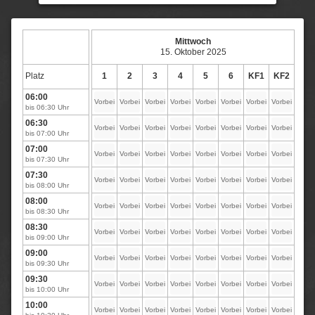
Mittwoch
15. Oktober 2025
Platz
1
2
3
4
5
6
KF1
KF2
06:00
Vorbei
Vorbei
Vorbei
Vorbei
Vorbei
Vorbei
Vorbei
Vorbei
bis 06:30 Uhr
06:30
Vorbei
Vorbei
Vorbei
Vorbei
Vorbei
Vorbei
Vorbei
Vorbei
bis 07:00 Uhr
07:00
Vorbei
Vorbei
Vorbei
Vorbei
Vorbei
Vorbei
Vorbei
Vorbei
bis 07:30 Uhr
07:30
Vorbei
Vorbei
Vorbei
Vorbei
Vorbei
Vorbei
Vorbei
Vorbei
bis 08:00 Uhr
08:00
Vorbei
Vorbei
Vorbei
Vorbei
Vorbei
Vorbei
Vorbei
Vorbei
bis 08:30 Uhr
08:30
Vorbei
Vorbei
Vorbei
Vorbei
Vorbei
Vorbei
Vorbei
Vorbei
bis 09:00 Uhr
09:00
Vorbei
Vorbei
Vorbei
Vorbei
Vorbei
Vorbei
Vorbei
Vorbei
bis 09:30 Uhr
09:30
Vorbei
Vorbei
Vorbei
Vorbei
Vorbei
Vorbei
Vorbei
Vorbei
bis 10:00 Uhr
10:00
Vorbei
Vorbei
Vorbei
Vorbei
Vorbei
Vorbei
Vorbei
Vorbei